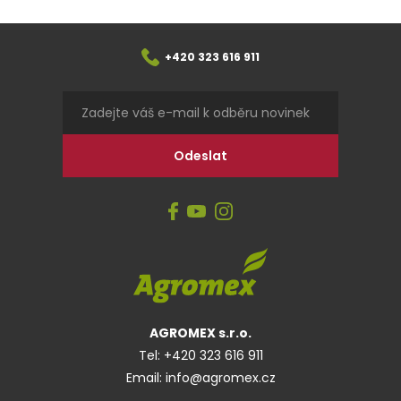
+420 323 616 911
AGROMEX s.r.o.
Tel:
+420 323 616 911
Email:
info@agromex.cz