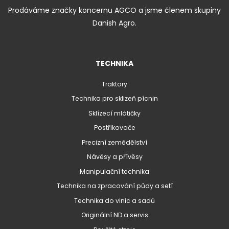
Prodáváme značky koncernu AGCO a jsme členem skupiny
Danish Agro.
TECHNIKA
Traktory
Technika pro sklizeň pícnin
Sklízecí mlátičky
Postřikovače
Precizní zemědělství
Návěsy a přívěsy
Manipulační technika
Technika na zpracování půdy a setí
Technika do vinic a sadů
Originální ND a servis