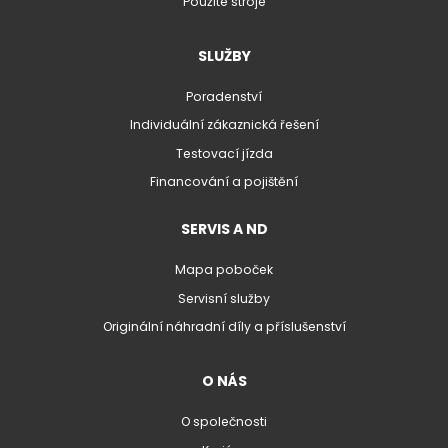
Použité stroje
SLUŽBY
Poradenství
Individuální zákaznická řešení
Testovací jízda
Financování a pojištění
SERVIS A ND
Mapa poboček
Servisní služby
Originální náhradní díly a příslušenství
O NÁS
O společnosti