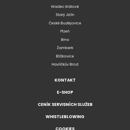
Hradec Králové
Starý Jičín
České Budějovice
Plzeň
Brno
Žamberk
Blížkovice
Havlíčkův Brod
KONTAKT
E-SHOP
CENÍK SERVISNÍCH SLUŽEB
WHISTLEBLOWING
COOKIES