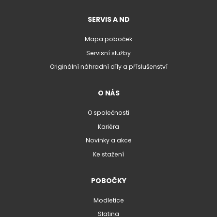
SERVIS A ND
Mapa poboček
Servisní služby
Originální náhradní díly a příslušenství
O NÁS
O společnosti
Kariéra
Novinky a akce
Ke stažení
POBOČKY
Modletice
Slatina