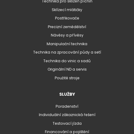
Technika pro sklizeň pícnin
Sklízecí mlátičky
Postřikovače
Precizní zemědělství
Návěsy a přívěsy
Manipulační technika
Technika na zpracování půdy a setí
Technika do vinic a sadů
Originální ND a servis
Použité stroje
SLUŽBY
Poradenství
Individuální zákaznická řešení
Testovací jízda
Financování a pojištění