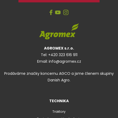
AGROMEX s.r.o.
Tel:
+420 323 616 911
Email:
info@agromex.cz
Prodáváme značky koncernu AGCO a jsme členem skupiny
Danish Agro.
TECHNIKA
Traktory