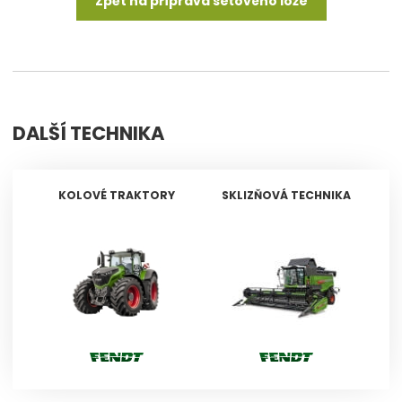
Zpět na příprava seťového lože
DALŠÍ TECHNIKA
KOLOVÉ TRAKTORY
SKLIZŇOVÁ TECHNIKA