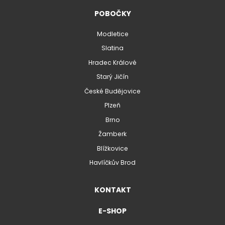
POBOČKY
Modletice
Slatina
Hradec Králové
Starý Jičín
České Budějovice
Plzeň
Brno
Žamberk
Blížkovice
Havlíčkův Brod
KONTAKT
E-SHOP