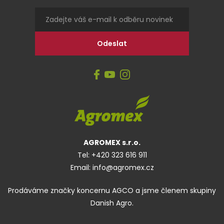
AGROMEX s.r.o.
Tel:
+420 323 616 911
Email:
info@agromex.cz
Prodáváme značky koncernu AGCO a jsme členem skupiny
Danish Agro.