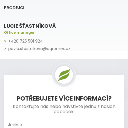
PRODEJCI
LUCIE ŠŤASTNÍKOVÁ
Office manager
+420 725 581 924
pavla.stastnikova@agromex.cz
POTŘEBUJETE VÍCE INFORMACÍ?
Kontaktujte nás nebo navštivte jednu z našich
poboček.
Jméno