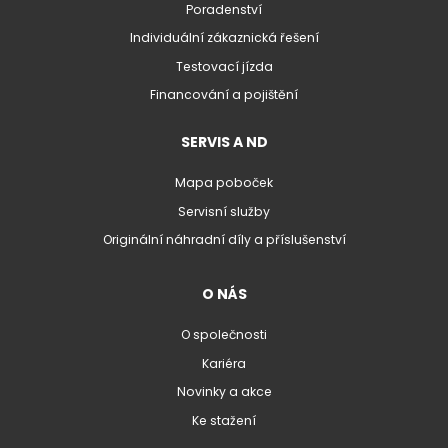
Poradenství
Individuální zákaznická řešení
Testovací jízda
Financování a pojištění
SERVIS A ND
Mapa poboček
Servisní služby
Originální náhradní díly a příslušenství
O NÁS
O společnosti
Kariéra
Novinky a akce
Ke stažení