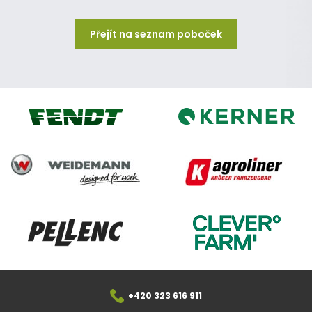
Přejít na seznam poboček
Kerner
Fendt
Weidemann
Agroliner
CleverFarm
Pellenc
+420 323 616 911