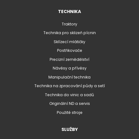
TECHNIKA
Traktory
Technika pro sklizeň pícnin
Sklízecí mlátičky
Postřikovače
Precizní zemědělství
Návěsy a přívěsy
Manipulační technika
Technika na zpracování půdy a setí
Technika do vinic a sadů
Originální ND a servis
Použité stroje
SLUŽBY