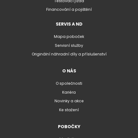
Testovací jízda
Financování a pojištění
SERVIS A ND
Mapa poboček
Servisní služby
Originální náhradní díly a příslušenství
O NÁS
O společnosti
Kariéra
Novinky a akce
Ke stažení
POBOČKY