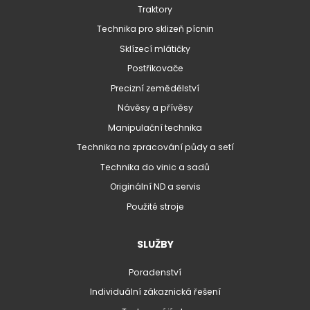
Traktory
Technika pro sklizeň pícnin
Sklízecí mlátičky
Postřikovače
Precizní zemědělství
Návěsy a přívěsy
Manipulační technika
Technika na zpracování půdy a setí
Technika do vinic a sadů
Originální ND a servis
Použité stroje
SLUŽBY
Poradenství
Individuální zákaznická řešení