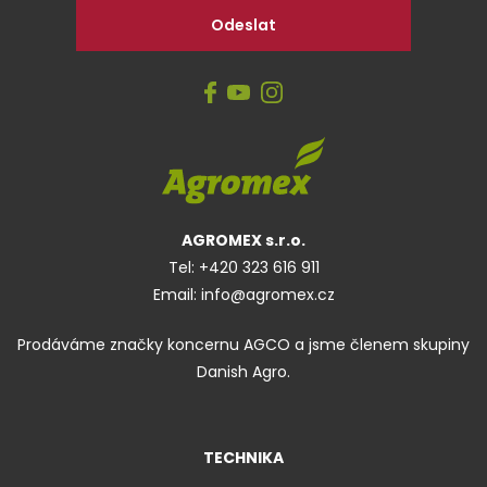
AGROMEX s.r.o.
Tel:
+420 323 616 911
Email:
info@agromex.cz
Prodáváme značky koncernu AGCO a jsme členem skupiny
Danish Agro.
TECHNIKA