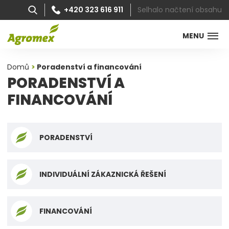
Selhalo načtení obsahu
+420 323 616 911
MENU
Domů
Poradenství a financování
PORADENSTVÍ A
FINANCOVÁNÍ
PORADENSTVÍ
INDIVIDUÁLNÍ ZÁKAZNICKÁ ŘEŠENÍ
FINANCOVÁNÍ