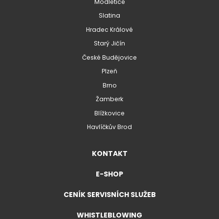
Modletice
Slatina
Hradec Králové
Starý Jičín
České Budějovice
Plzeň
Brno
Žamberk
Blížkovice
Havlíčkův Brod
KONTAKT
E-SHOP
CENÍK SERVISNÍCH SLUŽEB
WHISTLEBLOWING