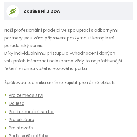
ZKUŠEBNÍ JÍZDA
Naši profesionální prodejci ve spolupráci s odbornými
partnery jsou vám připraveni poskytnout komplexní
poradenský servis.
Díky individuálnímu přístupu a vyhodnocení daných
vstupních informací nalezneme vždy to nejefektivnější
řešení v rámci vašeho vozového parku.
Špičkovou techniku umíme zajistit pro různé oblasti:
Pro zemědělství
Do lesa
Pro komunální sektor
Pro silničáře
Pro stavaře
Podle vaší potřeby