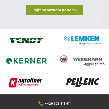
Přejít na seznam poboček
Lemken
Fendt
Weidemann
Kerner
Agroliner
Pellenc
+420 323 616 911