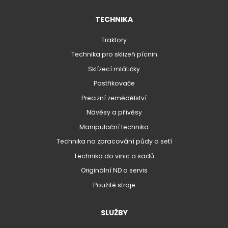
TECHNIKA
Traktory
Technika pro sklizeň pícnin
Sklízecí mlátičky
Postřikovače
Precizní zemědělství
Návěsy a přívěsy
Manipulační technika
Technika na zpracování půdy a setí
Technika do vinic a sadů
Originální ND a servis
Použité stroje
SLUŽBY