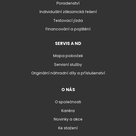
Poradenství
Individuální zákaznická řešení
Testovací jízda
Financování a pojištění
SERVIS A ND
Mapa poboček
Servisní služby
Originální náhradní díly a příslušenství
O NÁS
O společnosti
Kariéra
Novinky a akce
Ke stažení