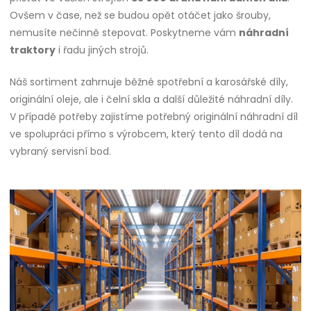
Ovšem v čase, než se budou opět otáčet jako šrouby,
nemusíte nečinně stepovat. Poskytneme vám
náhradní
traktory
i řadu jiných strojů.
Náš sortiment zahrnuje běžné spotřební a karosářské díly,
originální oleje, ale i čelní skla a další důležité náhradní díly.
V případě potřeby zajistíme potřebný originální náhradní díl
ve spolupráci přímo s výrobcem, který tento díl dodá na
vybraný servisní bod.