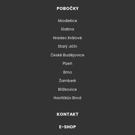
POBOČKY
Modletice
Slatina
Hradec Králové
Starý Jičín
České Budějovice
Plzeň
Brno
Žamberk
Blížkovice
Havlíčkův Brod
KONTAKT
E-SHOP