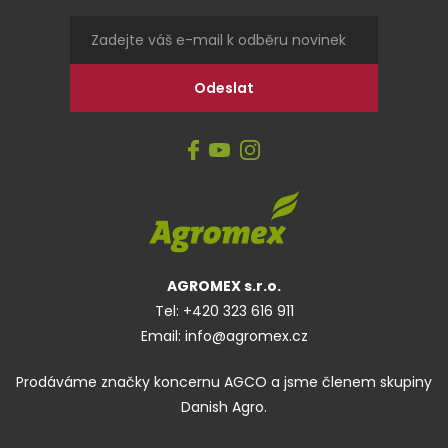
AGROMEX s.r.o.
Tel:
+420 323 616 911
Email:
info@agromex.cz
Prodáváme značky koncernu AGCO a jsme členem skupiny
Danish Agro.