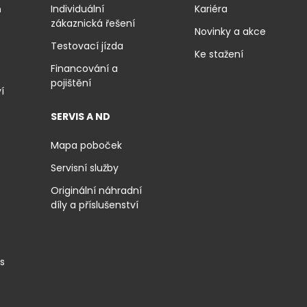
ň
Individuální
Kariéra
zákaznická řešení
Novinky a akce
Testovací jízda
Ke stažení
Financování a
pojištění
í
SERVIS A ND
Mapa poboček
Servisní služby
Originální náhradní
díly a příslušenství
is