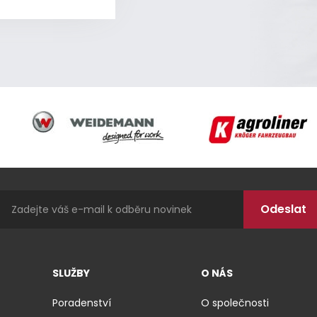
Weidemann
Agroliner
SLUŽBY
O NÁS
Poradenství
O společnosti