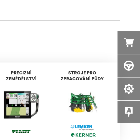
PRECIZNÍ
STROJE PRO
PŘÍVĚS
ZEMĚDĚLSTVÍ
ZPRACOVÁNÍ PŮDY