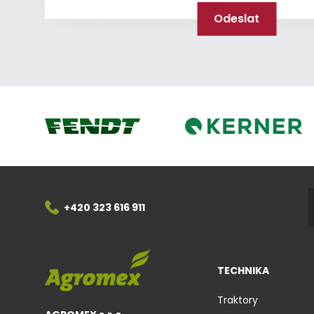
Kerner
Fendt
+420 323 616 911
TECHNIKA
Traktory