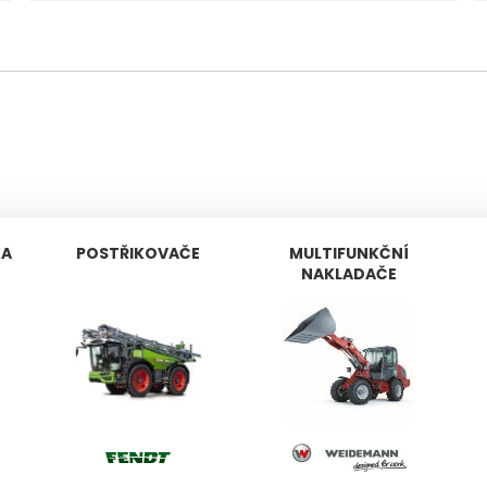
KA
POSTŘIKOVAČE
MULTIFUNKČNÍ
NAKLADAČE