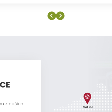
ÍCE
nu z našich
Slatina