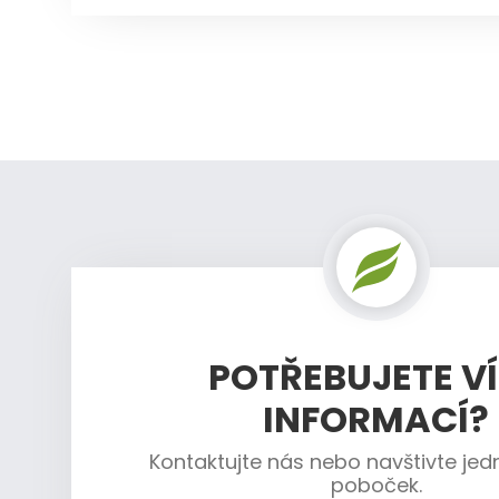
POTŘEBUJETE V
INFORMACÍ?
Kontaktujte nás nebo navštivte jed
poboček.