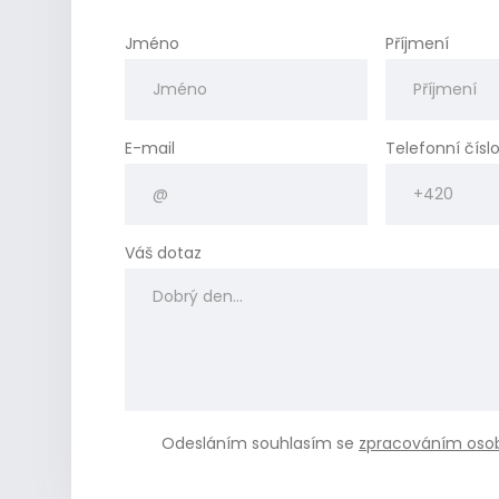
Jméno
Příjmení
E-mail
Telefonní čísl
Váš dotaz
Odesláním souhlasím se
zpracováním oso