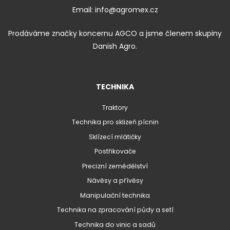
Email:
info@agromex.cz
Prodáváme značky koncernu AGCO a jsme členem skupiny
Danish Agro.
TECHNIKA
Traktory
Technika pro sklizeň pícnin
Sklízecí mlátičky
Postřikovače
Precizní zemědělství
Návěsy a přívěsy
Manipulační technika
Technika na zpracování půdy a setí
Technika do vinic a sadů