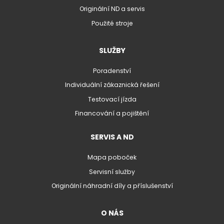
Originální ND a servis
Použité stroje
SLUŽBY
Poradenství
Individuální zákaznická řešení
Testovací jízda
Financování a pojištění
SERVIS A ND
Mapa poboček
Servisní služby
Originální náhradní díly a příslušenství
O NÁS