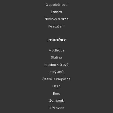
O společnosti
Kariéra
Novinky a akce
Ke stažení
POBOČKY
Modletice
Slatina
Hradec Králové
Starý Jičín
České Budějovice
Plzeň
Brno
Žamberk
Blížkovice