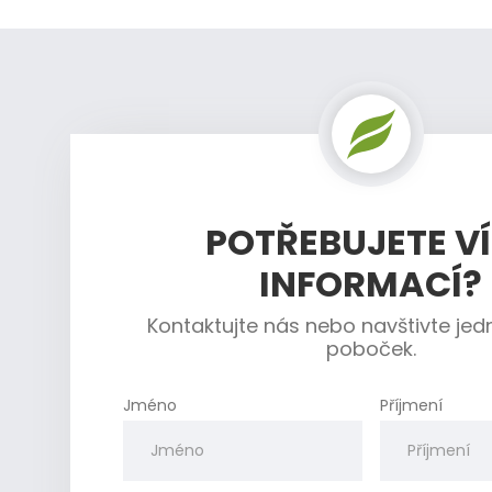
POTŘEBUJETE V
INFORMACÍ?
Kontaktujte nás nebo navštivte jed
poboček.
Jméno
Příjmení