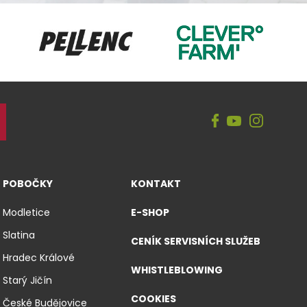
CleverFarm
Pellenc
POBOČKY
KONTAKT
Modletice
E-SHOP
Slatina
CENÍK SERVISNÍCH SLUŽEB
Hradec Králové
WHISTLEBLOWING
Starý Jičín
COOKIES
České Budějovice