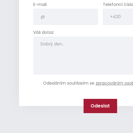
E-mail
Telefonní čísl
Váš dotaz
Odesláním souhlasím se
zpracováním oso