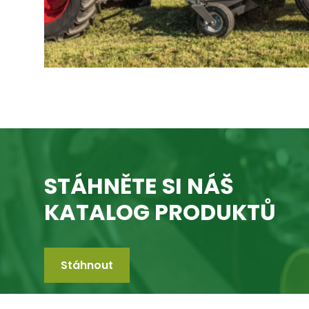
STÁHNĚTE SI NÁŠ
KATALOG PRODUKTŮ
Stáhnout