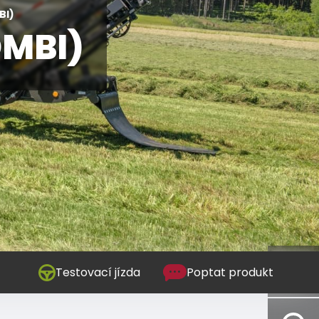
BI)
OMBI)
Testovací jízda
Poptat produkt