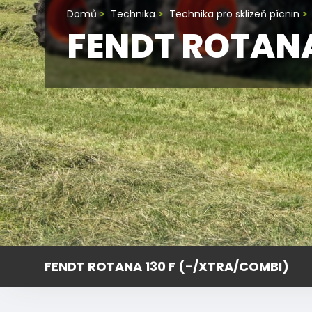
Domů
Technika
Technika pro sklizeň pícnin
FENDT ROTANA
FENDT ROTANA 130 F (-/XTRA/COMBI)