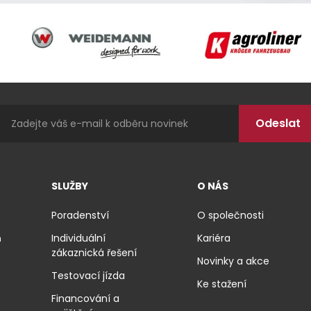
Weidemann
Agroliner
SLUŽBY
O NÁS
Poradenství
O společnosti
ň
Individuální
Kariéra
zákaznická řešení
Novinky a akce
Testovací jízda
Ke stažení
Financování a