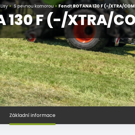
Lisy
S pevnou komorou
Fendt ROTANA 130 F (-/XTRA/COM
 130 F (-/XTRA/C
Základní informace