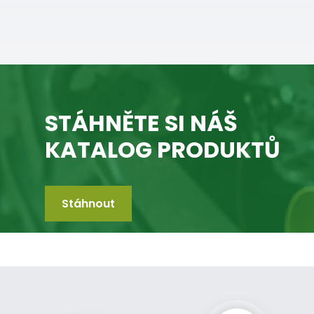
STÁHNĚTE SI NÁŠ
KATALOG PRODUKTŮ
Stáhnout