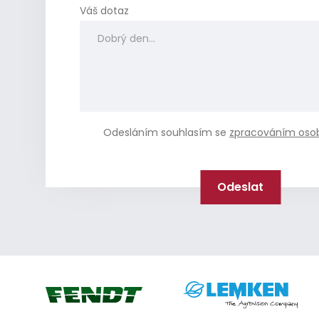
Váš dotaz
Odesláním souhlasím se
zpracováním oso
Lemken
Fendt