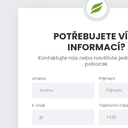
POTŘEBUJETE V
INFORMACÍ?
Kontaktujte nás nebo navštivte jed
poboček.
Jméno
Příjmení
E-mail
Telefonní čísl