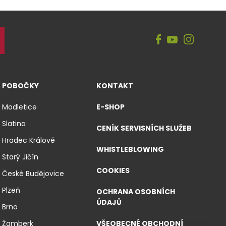
POBOČKY
KONTAKT
Modletice
E-SHOP
Slatina
CENÍK SERVISNÍCH SLUŽEB
Hradec Králové
WHISTLEBLOWING
Starý Jičín
COOKIES
České Budějovice
Plzeň
OCHRANA OSOBNÍCH
ÚDAJŮ
Brno
Žamberk
VŠEOBECNÉ OBCHODNÍ