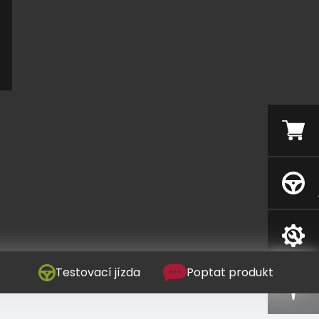
Testovací jízda
Poptat produkt