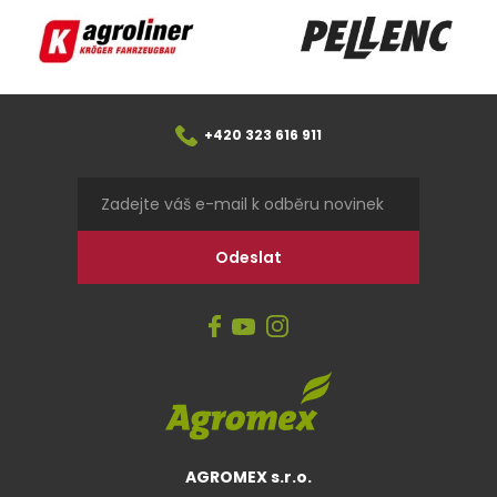
Agroliner
Pellenc
+420 323 616 911
AGROMEX s.r.o.