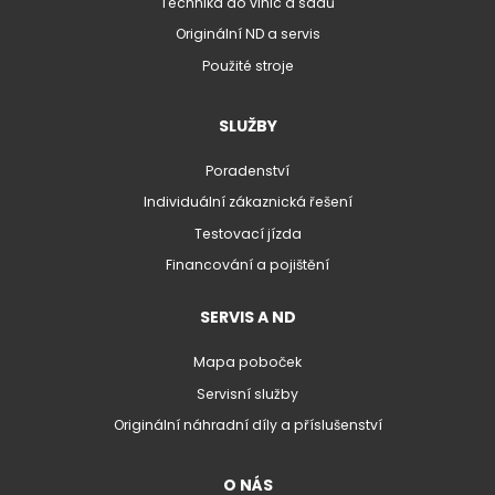
Technika do vinic a sadů
Originální ND a servis
Použité stroje
SLUŽBY
Poradenství
Individuální zákaznická řešení
Testovací jízda
Financování a pojištění
SERVIS A ND
Mapa poboček
Servisní služby
Originální náhradní díly a příslušenství
O NÁS