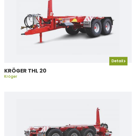
Detail
KRÖGER THL 20
Kröger