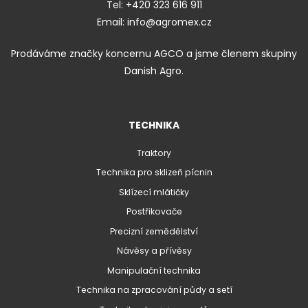
Tel:
+420 323 616 911
Email:
info@agromex.cz
Prodáváme značky koncernu AGCO a jsme členem skupiny
Danish Agro.
TECHNIKA
Traktory
Technika pro sklizeň pícnin
Sklízecí mlátičky
Postřikovače
Precizní zemědělství
Návěsy a přívěsy
Manipulační technika
Technika na zpracování půdy a setí