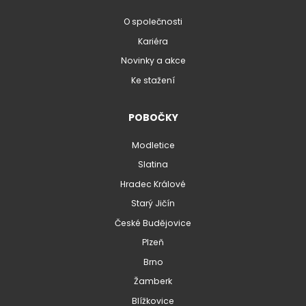
O společnosti
Kariéra
Novinky a akce
Ke stažení
POBOČKY
Modletice
Slatina
Hradec Králové
Starý Jičín
České Budějovice
Plzeň
Brno
Žamberk
Blížkovice