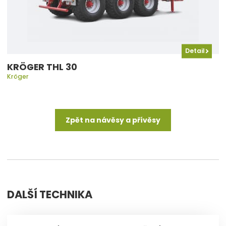
Detail
KRÖGER THL 30
Kröger
Zpět na návěsy a přívěsy
DALŠÍ TECHNIKA