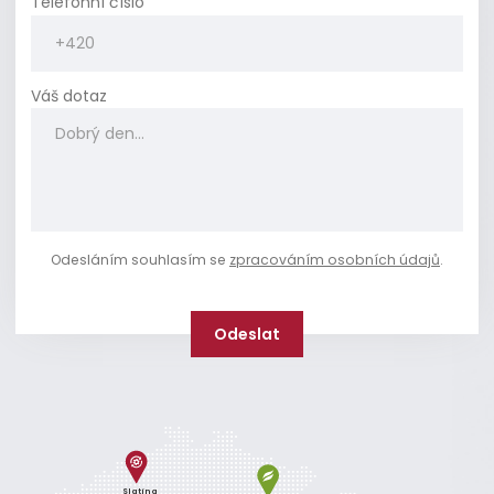
Telefonní číslo
Váš dotaz
Odesláním souhlasím se
zpracováním osobních údajů
.
Slatina