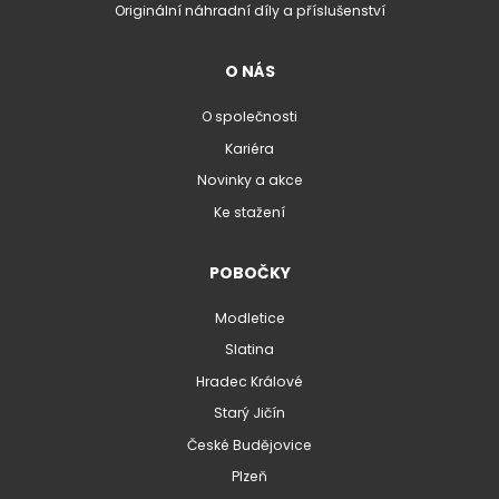
Originální náhradní díly a příslušenství
O NÁS
O společnosti
Kariéra
Novinky a akce
Ke stažení
POBOČKY
Modletice
Slatina
Hradec Králové
Starý Jičín
České Budějovice
Plzeň