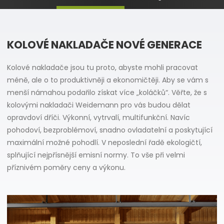
KOLOVÉ NAKLADAČE NOVÉ GENERACE
Kolové nakladače jsou tu proto, abyste mohli pracovat
méně, ale o to produktivněji a ekonomičtěji. Aby se vám s
menší námahou podařilo získat více „koláčků“. Věřte, že s
kolovými nakladači Weidemann pro vás budou dělat
opravdoví dříči. Výkonní, vytrvalí, multifunkční. Navíc
pohodoví, bezproblémoví, snadno ovladatelní a poskytující
maximální možné pohodlí. V neposlední řadě ekologičtí,
splňující nejpřísnější emisní normy. To vše při velmi
příznivém poměry ceny a výkonu.