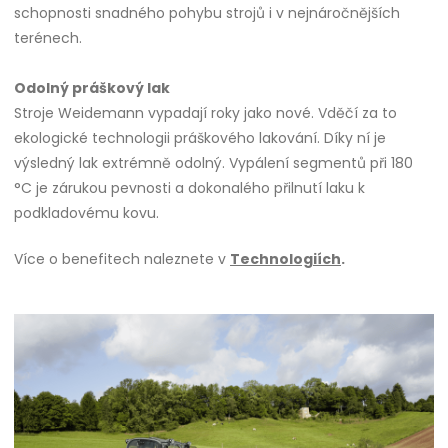
schopnosti snadného pohybu strojů i v nejnáročnějších
terénech.
Odolný práškový lak
Stroje Weidemann vypadají roky jako nové. Vděčí za to
ekologické technologii práškového lakování. Díky ní je
výsledný lak extrémně odolný. Vypálení segmentů při 180
°C je zárukou pevnosti a dokonalého přilnutí laku k
podkladovému kovu.
Více o benefitech naleznete v
Technologiích
.