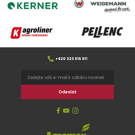
Weidemann
Kerner
Agroliner
Pellenc
+420 323 616 911