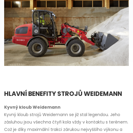
HLAVNÍ BENEFITY STROJŮ WEIDEMANN
Kyvný kloub Weidemann
Kyvný kloub strojů Weidemann se již stal legendou. Jeho
zásluhou jsou všechna čtyři kola vždy v kontaktu s terénem.
Což je díky maximální trakci zárukou nejvyššího výkonu a