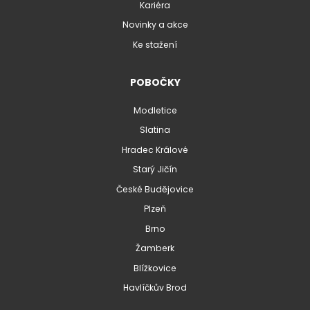
Kariéra
Novinky a akce
Ke stažení
POBOČKY
Modletice
Slatina
Hradec Králové
Starý Jičín
České Budějovice
Plzeň
Brno
Žamberk
Blížkovice
Havlíčkův Brod