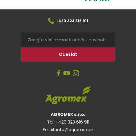
+420 323 616 911
AGROMEX s.r.o.
Tel:
+420 323 616 911
Email:
info@agromex.cz