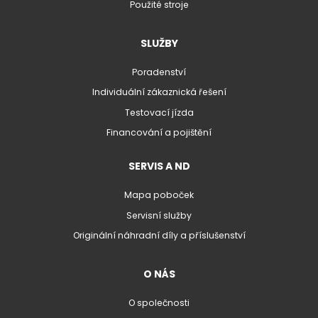
Použité stroje
SLUŽBY
Poradenství
Individuální zákaznická řešení
Testovací jízda
Financování a pojištění
SERVIS A ND
Mapa poboček
Servisní služby
Originální náhradní díly a příslušenství
O NÁS
O společnosti