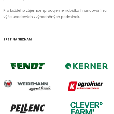
Pro každého zájemce zpracujeme nabídku financování za
výše uvedených zvýhodněných podmínek.
ZPĚT NA SEZNAM
Kerner
Fendt
Weidemann
Agroliner
CleverFarm
Pellenc