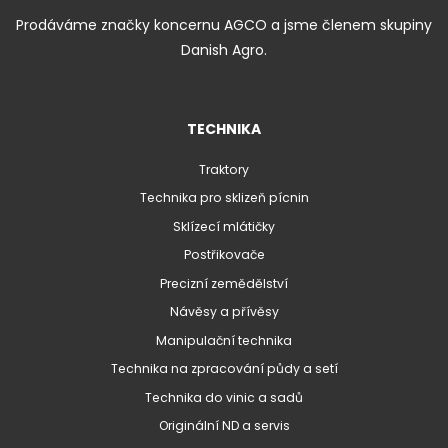
Prodáváme značky koncernu AGCO a jsme členem skupiny
Danish Agro.
TECHNIKA
Traktory
Technika pro sklizeň pícnin
Sklízecí mlátičky
Postřikovače
Precizní zemědělství
Návěsy a přívěsy
Manipulační technika
Technika na zpracování půdy a setí
Technika do vinic a sadů
Originální ND a servis