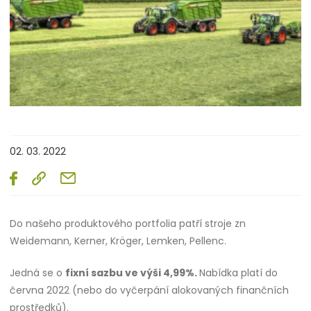
02. 03. 2022
Do našeho produktového portfolia patří stroje zn
Weidemann, Kerner, Kröger, Lemken, Pellenc.
Jedná se o
fixní sazbu ve výši 4,99%.
Nabídka platí do
června 2022 (nebo do vyčerpání alokovaných finančních
prostředků).