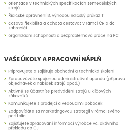
orientace v technických specifikacích zemědělských
strojů
Řidičské oprávnění B, výhodou řidičský průkaz T
časová flexibilita a ochota cestovat v rámci ČR a do
zahraničí
organizační schopnosti a bezproblémová práce na PC
VAŠE ÚKOLY A PRACOVNÍ NÁPLŇ
Připravujete a zajišťuje obchodní a technická školení
Zpracováváte spojenou administrativní agendu (přípravu
objednávek a nabídek strojů apod.)
Aktivně se účastníte předvádění strojů u klíčových
zákazníků
Komunikujete s prodejci a vedoucími poboček
Zodpovídáte za marketingovou strategii v rámci svého
portfolia
Zajišťujete zpracování informací výrobce vč. aktivního
překladu do ČJ