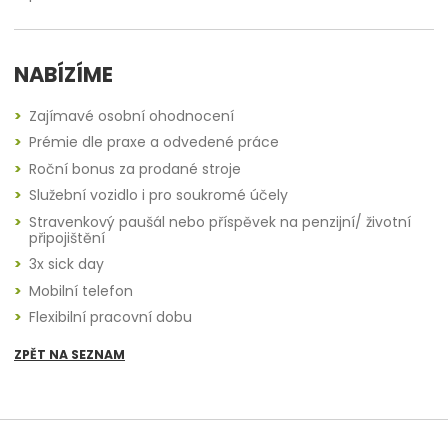
NABÍZÍME
Zajímavé osobní ohodnocení
Prémie dle praxe a odvedené práce
Roční bonus za prodané stroje
Služební vozidlo i pro soukromé účely
Stravenkový paušál nebo příspěvek na penzijní/ životní
připojištění
3x sick day
Mobilní telefon
Flexibilní pracovní dobu
ZPĚT NA SEZNAM