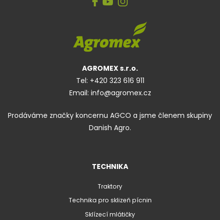
AGROMEX s.r.o.
Tel:
+420 323 616 911
Email:
info@agromex.cz
Prodáváme značky koncernu AGCO a jsme členem skupiny
Danish Agro.
TECHNIKA
Traktory
Technika pro sklizeň pícnin
Sklízecí mlátičky