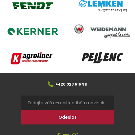
Lemken
Fendt
Weidemann
Kerner
Agroliner
Pellenc
+420 323 616 911