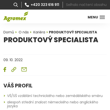
Selhalo načtení obsahu
+420 323 616 911
MENU
Domů
O nás
Kariéra
PRODUKTOVÝ SPECIALISTA
PRODUKTOVÝ SPECIALISTA
09. 10. 2022
VÁŠ PROFIL
VŠ/SŠ vzdělání technického nebo zemědělského směru
alespoň střední znalost německého nebo anglického
jazyka