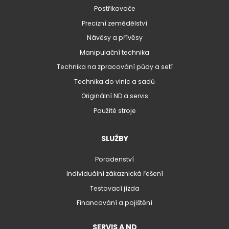
Postřikovače
Precizní zemědělství
Návěsy a přívěsy
Manipulační technika
Technika na zpracování půdy a setí
Technika do vinic a sadů
Originální ND a servis
Použité stroje
SLUŽBY
Poradenství
Individuální zákaznická řešení
Testovací jízda
Financování a pojištění
SERVIS A ND