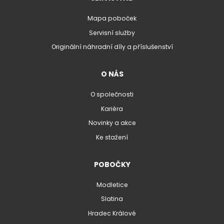
Mapa poboček
Servisní služby
Originální náhradní díly a příslušenství
O NÁS
O společnosti
Kariéra
Novinky a akce
Ke stažení
POBOČKY
Modletice
Slatina
Hradec Králové